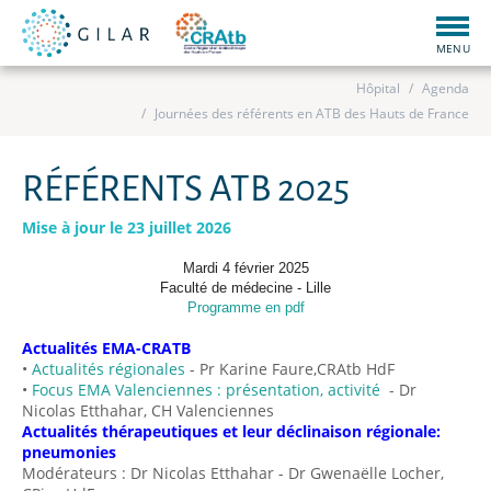
Togg
navig
MENU
Hôpital
Agenda
Journées des référents en ATB des Hauts de France
RÉFÉRENTS ATB 2025
Mise à jour le 23 juillet 2026
Mardi 4 février 2025
Faculté de médecine - Lille
Programme en pdf
Actualités EMA-CRATB
•
Actualités régionales
- Pr Karine Faure,CRAtb HdF
•
Focus EMA Valenciennes : présentation, activité
- Dr
Nicolas Etthahar, CH Valenciennes
Actualités thérapeutiques et leur déclinaison régionale:
pneumonies
Modérateurs : Dr Nicolas Etthahar - Dr Gwenaëlle Locher,