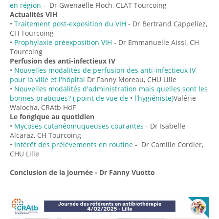
en région
- Dr Gwenaëlle Floch, CLAT Tourcoing
Actualités VIH
•
Traitement post-exposition du VIH
- Dr Bertrand Cappeliez,
CH Tourcoing
•
Prophylaxie préexposition VIH
- Dr Emmanuelle Aissi, CH
Tourcoing
Perfusion des anti-infectieux IV
•
Nouvelles modalités de perfusion des anti-infectieux IV
pour la ville et l'hôpital
Dr Fanny Moreau, CHU Lille
•
Nouvelles modalités d'administration mais quelles sont les
bonnes pratiques? ( point de vue de
•
l'hygiéniste)
Valérie
Walocha, CRAtb HdF
Le fongique au quotidien
•
Mycoses cutanéomuqueuses courantes
- Dr Isabelle
Alcaraz, CH Tourcoing
•
Intérêt des prélèvements en routine
- Dr Camille Cordier,
CHU Lille
Conclusion de la journée - Dr Fanny Vuotto