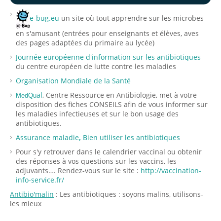
e-bug.eu
un site où tout apprendre sur les microbes
en s'amusant (entrées pour enseignants et élèves, aves
des pages adaptées du primaire au lycée)
Journée européenne d'information sur les antibiotiques
du centre européen de lutte contre les maladies
Organisation Mondiale de la Santé
al
, Centre Ressource en Antibiologie, met à votre
MedQu
disposition des fiches CONSEILS afin de vous informer sur
les maladies infectieuses et sur le bon usage des
antibiotiques.
Assurance maladie
,
Bien utiliser les antibiotiques
Pour s'y retrouver dans le calendrier vaccinal ou obtenir
des réponses à vos questions sur les vaccins, les
adjuvants…. Rendez-vous sur le site :
http://vaccination-
info-service.fr/
Antibio'malin
: Les antibiotiques : soyons malins, utilisons-
les mieux