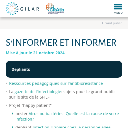
Togg
navig
MENU
Grand public
S’INFORMER ET INFORMER
Mise à jour le 21 octobre 2024
Dépliants
Ressources pédagogiques sur l'antibiorésistance
La
gazette de l'infectiologie
: sujets pour le grand public
sur le site de la SPILF
Projet "happy patient"
poster
Virus ou bactéries: Quelle est la cause de votre
infection?
dépliant
Infection Urinaire chez la personne âgée