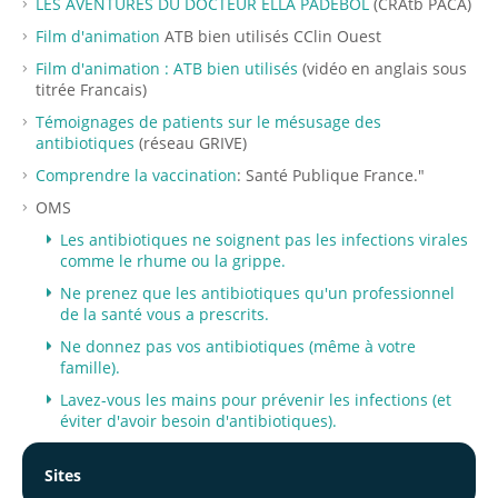
LES AVENTURES DU DOCTEUR ELLA PADEBOL
(CRAtb PACA)
Film d'animation
ATB bien utilisés CClin Ouest
Film d'animation : ATB bien utilisés
(vidéo en anglais sous
titrée Francais)
Témoignages de patients sur le mésusage des
antibiotiques
(réseau GRIVE)
Comprendre la vaccination
: Santé Publique France."
OMS
Les antibiotiques ne soignent pas les infections virales
comme le rhume ou la grippe.
Ne prenez que les antibiotiques qu'un professionnel
de la santé vous a prescrits.
Ne donnez pas vos antibiotiques (même à votre
famille).
Lavez-vous les mains pour prévenir les infections (et
éviter d'avoir besoin d'antibiotiques).
Sites