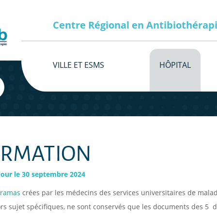
Centre Régional en Antibiothérap
VILLE ET ESMS
HÔPITAL
ORMATION
jour le 30 septembre 2024
oramas
crées par les médecins des services universitaires de malad
rs sujet spécifiques, ne sont conservés que les documents des 5 