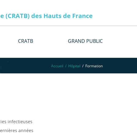
ie (CRATB) des Hauts de France
CRATB
GRAND PUBLIC
Accueil
Hôpital
Formation
ies infectieuses
dernières années