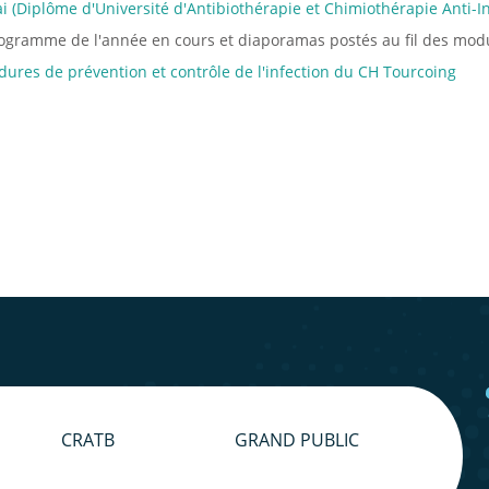
i (Diplôme d'Université d'Antibiothérapie et Chimiothérapie Anti-In
ogramme de l'année en cours et diaporamas postés au fil des mod
dures de prévention et contrôle de l'infection du CH Tourcoing
CRATB
GRAND PUBLIC