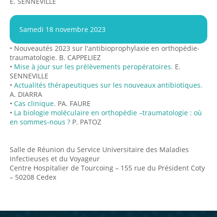
E. SENNEVILLE
Samedi 18 novembre 2023
•
Nouveautés 2023 sur l'antibioprophylaxie en orthopédie-
traumatologie. B. CAPPELIEZ
•
Mise à jour sur les prélèvements peropératoires.
E.
SENNEVILLE
•
Actualités thérapeutiques sur les nouveaux antibiotiques.
A. DIARRA
•
Cas clinique
. PA. FAURE
•
La biologie moléculaire en orthopédie –traumatologie : où
en sommes-nous ?
P. PATOZ
Salle de Réunion du Service Universitaire des Maladies
Infectieuses et du Voyageur
Centre Hospitalier de Tourcoing – 155 rue du Président Coty
– 50208 Cedex